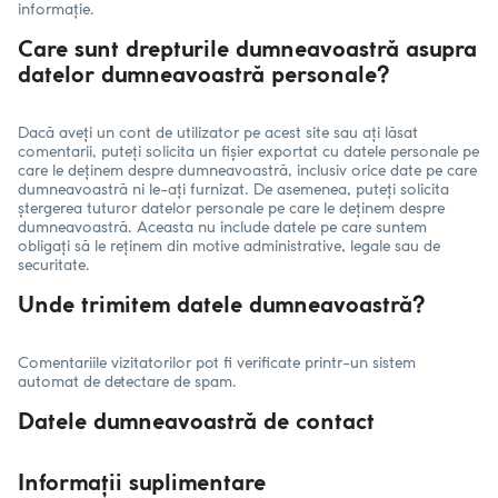
informație.
Care sunt drepturile dumneavoastră asupra
datelor dumneavoastră personale?
Dacă aveți un cont de utilizator pe acest site sau ați lăsat
comentarii, puteți solicita un fișier exportat cu datele personale pe
care le deținem despre dumneavoastră, inclusiv orice date pe care
dumneavoastră ni le-ați furnizat. De asemenea, puteți solicita
ștergerea tuturor datelor personale pe care le deținem despre
dumneavoastră. Aceasta nu include datele pe care suntem
obligați să le reținem din motive administrative, legale sau de
securitate.
Unde trimitem datele dumneavoastră?
Comentariile vizitatorilor pot fi verificate printr-un sistem
automat de detectare de spam.
Datele dumneavoastră de contact
Informații suplimentare